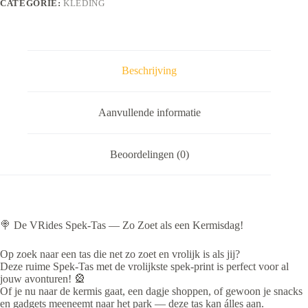
CATEGORIE:
KLEDING
Beschrijving
Aanvullende informatie
Beoordelingen (0)
🍭 De VRides Spek-Tas — Zo Zoet als een Kermisdag!
Op zoek naar een tas die net zo zoet en vrolijk is als jij?
Deze ruime Spek-Tas met de vrolijkste spek-print is perfect voor al
jouw avonturen! 🎡
Of je nu naar de kermis gaat, een dagje shoppen, of gewoon je snacks
en gadgets meeneemt naar het park — deze tas kan álles aan.